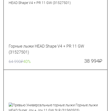
Горные лыжи HEAD Shape V4 + PR 11 GW
(31527501)
38 994
₽
64 990
₽
40%