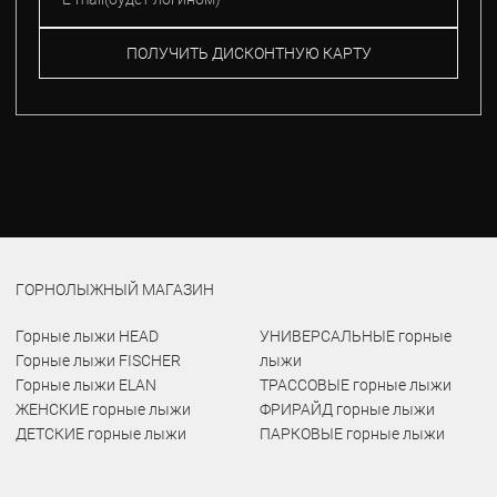
ПОЛУЧИТЬ ДИСКОНТНУЮ КАРТУ
ГОРНОЛЫЖНЫЙ МАГАЗИН
Горные лыжи HEAD
УНИВЕРСАЛЬНЫЕ горные
Горные лыжи FISCHER
лыжи
Горные лыжи ELAN
ТРАССОВЫЕ горные лыжи
ЖЕНСКИЕ горные лыжи
ФРИРАЙД горные лыжи
ДЕТСКИЕ горные лыжи
ПАРКОВЫЕ горные лыжи