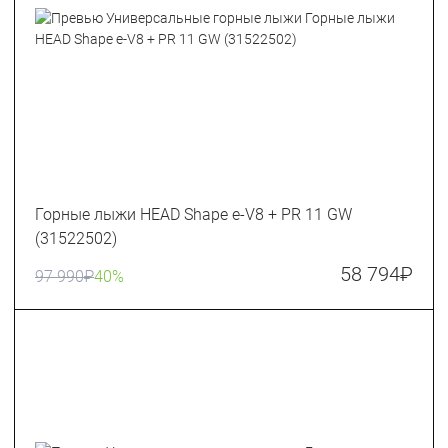
Горные лыжи HEAD Shape e-V8 + PR 11 GW
(31522502)
58 794
₽
97 990
₽
40%