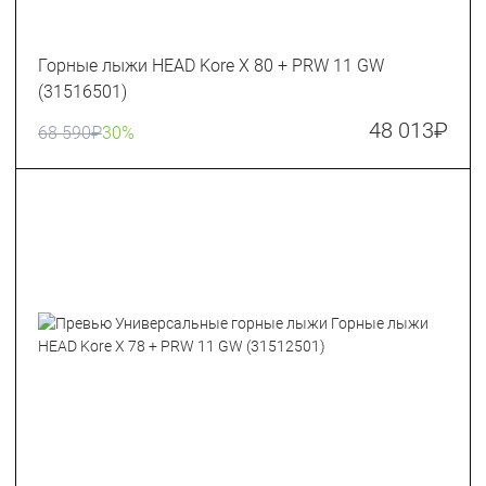
Горные лыжи HEAD Kore X 80 + PRW 11 GW
(31516501)
48 013
₽
68 590
₽
30%