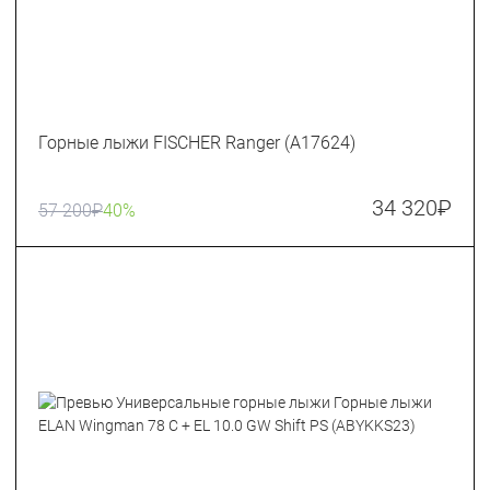
Горные лыжи FISCHER Ranger (A17624)
34 320
₽
57 200
₽
40%