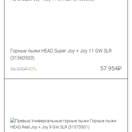
Горные лыжи HEAD Super Joy + Joy 11 GW SLR
(31560503)
57 954
₽
96 590
₽
40%