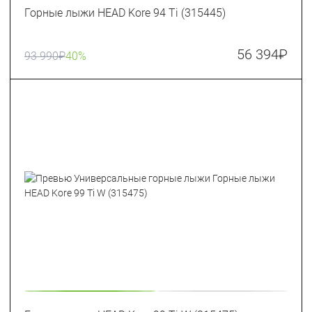
Горные лыжи HEAD Kore 94 Ti (315445)
56 394
₽
93 990
₽
40%