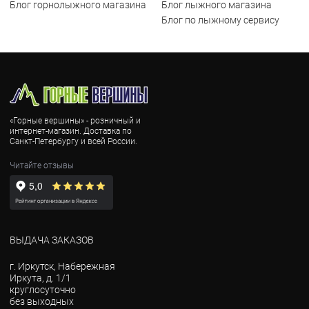
Блог горнолыжного магазина
Блог лыжного магазина
Блог по лыжному сервису
«Горные вершины» - розничный и
интернет-магазин. Доставка по
Санкт-Петербургу и всей России.
Читайте отзывы
ВЫДАЧА ЗАКАЗОВ
г. Иркутск, Набережная
Иркута, д. 1/1
круглосуточно
без выходных