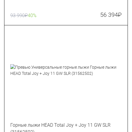
56 394
₽
93 990
₽
40%
Горные лыжи HEAD Total Joy + Joy 11 GW SLR