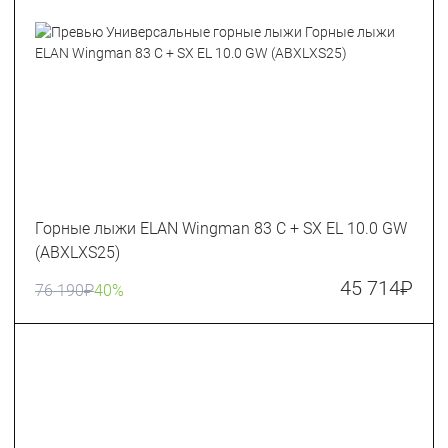
Горные лыжи ELAN Wingman 83 C + SX EL 10.0 GW
(ABXLXS25)
45 714
₽
76 190
₽
40%