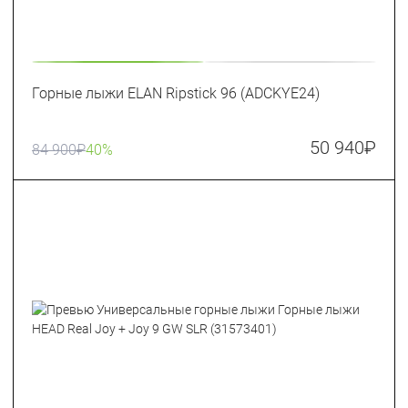
Горные лыжи ELAN Ripstick 96 (ADCKYE24)
50 940
₽
84 900
₽
40%