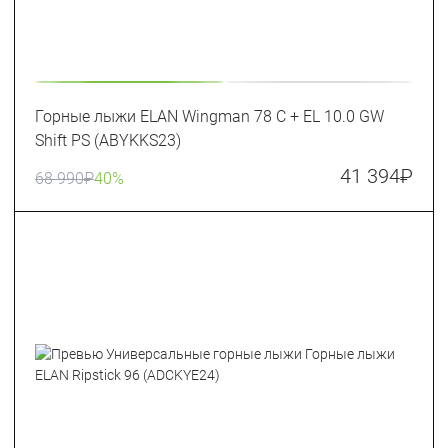
Горные лыжи ELAN Wingman 78 C + EL 10.0 GW
Shift PS (ABYKKS23)
41 394
₽
68 990
₽
40%