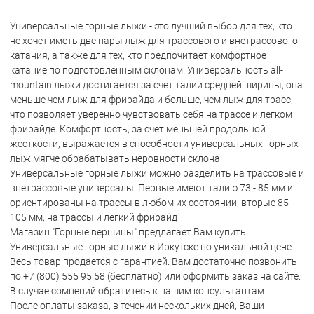
Универсальные горные лыжи - это лучший выбор для тех, кто
не хочет иметь две пары лыж для трассового и внетрассового
катания, а также для тех, кто предпочитает комфортное
катание по подготовленным склонам. Универсальность all-
mountain лыжи достигается за счет талии средней ширины, она
меньше чем лыж для фрирайда и больше, чем лыж для трасс,
что позволяет уверенно чувствовать себя на трассе и легком
фрирайде. Комфортность, за счет меньшей продольной
жесткости, выражается в способности универсальных горных
лыж мягче обрабатывать неровности склона.
Универсальные горные лыжи можно разделить на трассовые и
внетрассовые универсалы. Первые имеют талию 73 - 85 мм и
ориентированы на трассы в любом их состоянии, вторые 85-
105 мм, на трассы и легкий фрирайд
Магазин "Горные вершины" предлагает Вам купить
Универсальные горные лыжи в Иркутске по уникальной цене.
Весь товар продается с гарантией. Вам достаточно позвонить
по +7 (800) 555 95 58 (бесплатно) или оформить заказ на сайте.
В случае сомнений обратитесь к нашим консультантам.
После оплаты заказа, в течении нескольких дней, Ваши