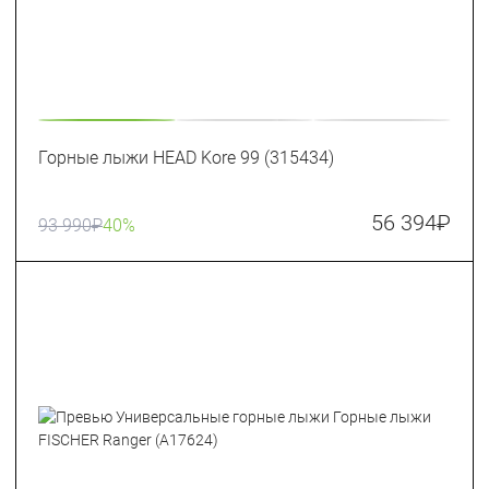
Горные лыжи HEAD Kore 99 (315434)
56 394
₽
93 990
₽
40%