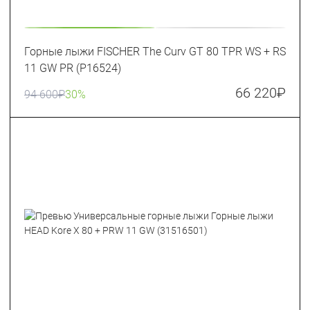
Горные лыжи FISCHER The Curv GT 80 TPR WS + RS
11 GW PR (P16524)
66 220
₽
94 600
₽
30%