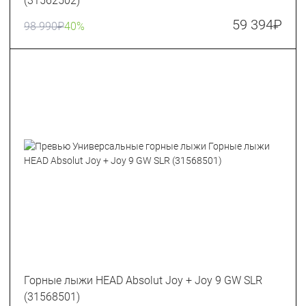
(31562502)
59 394
₽
98 990
₽
40%
Горные лыжи HEAD Absolut Joy + Joy 9 GW SLR
(31568501)