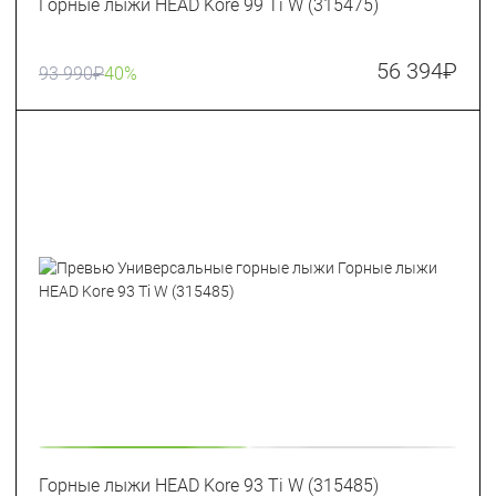
Горные лыжи HEAD Kore 99 Ti W (315475)
56 394
₽
93 990
₽
40%
Горные лыжи HEAD Kore 93 Ti W (315485)