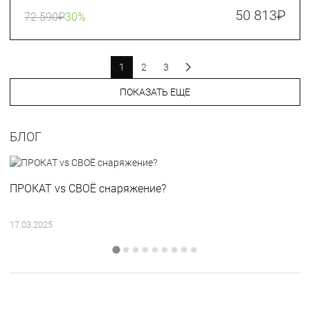
50 813
₽
72 590
₽
30%
1
2
3
ПОКАЗАТЬ ЕЩЕ
БЛОГ
ПРОКАТ vs СВОЁ снаряжение?
17.03.2025