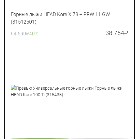
Горные лыжи HEAD Kore X 78 + PRW 11 GW
(31512501)
38 754
₽
64 590
₽
40%