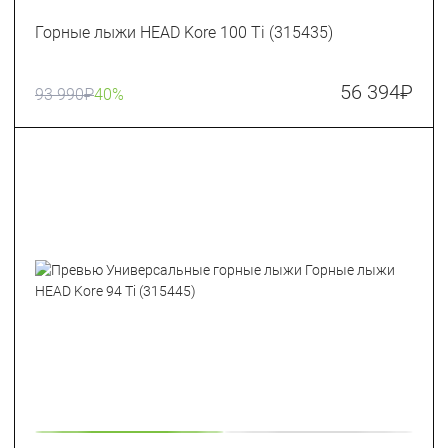
Горные лыжи HEAD Kore 100 Ti (315435)
56 394
₽
93 990
₽
40%