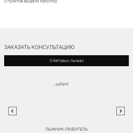
5 пунктов выдачи Иркутску.
ЗАКАЗАТЬ КОНСУЛЬТАЦИЮ
О беговых лыжах
ЛЫЖНИК-ЛЮБИТЕЛЬ