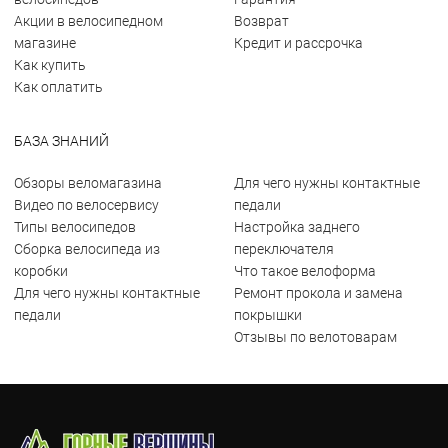
Акции в велосипедном
Возврат
магазине
Кредит и рассрочка
Как купить
Как оплатить
БАЗА ЗНАНИЙ
Обзоры веломагазина
Для чего нужны контактные
Видео по велосервису
педали
Типы велосипедов
Настройка заднего
Сборка велосипеда из
переключателя
коробки
Что такое велоформа
Для чего нужны контактные
Ремонт прокола и замена
педали
покрышки
Отзывы по велотоварам