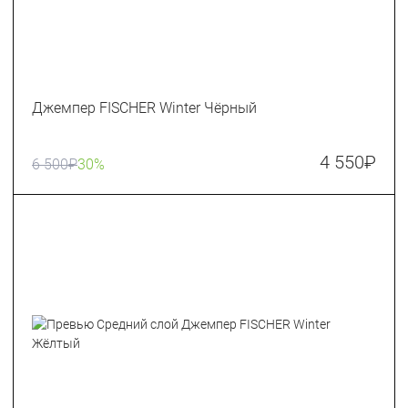
Джемпер FISCHER Winter Чёрный
4 550
₽
6 500
₽
30%