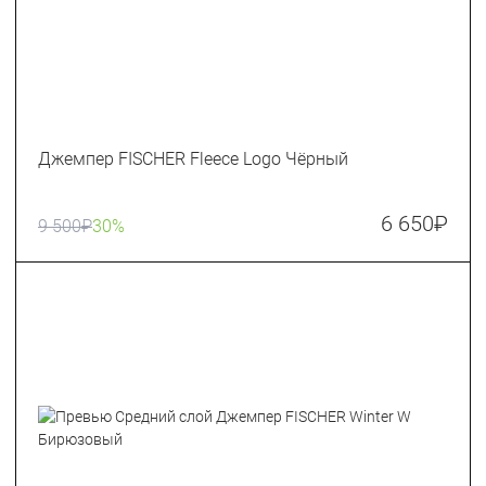
Джемпер FISCHER Fleece Logo Чёрный
6 650
₽
9 500
₽
30%