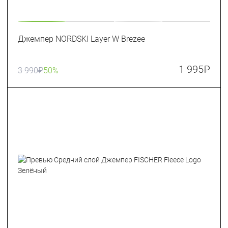
Джемпер NORDSKI Layer W Brezee
1 995
₽
3 990
₽
50%