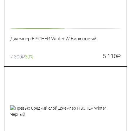
Джемпер FISCHER Winter W Бирюзовый
5 110
₽
7 300
₽
30%