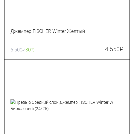
Джемпер FISCHER Winter Жёлтый
4 550
₽
6 500
₽
30%