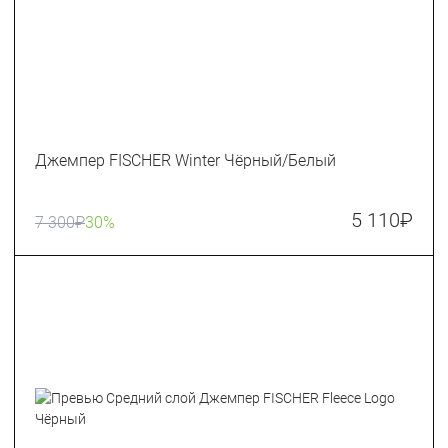
Джемпер FISCHER Winter Чёрный/Белый
5 110
₽
7 300
₽
30%