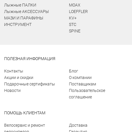
Лыжные ПАЛКИ
MOAX
Лыжные АКСЕССУАРЫ
LOEFFLER
МАЗИ И ПАРАФИНЫ
KV+
ИНСТРУМЕНТ
STC
SPINE
ПОЛЕЗНАЯ ИНФОРМАЦИЯ
Контакты
Блог
Акции и скидки
О компании
Подарочные сертификаты
Поставщикам
Новости
Пользовательское
соглашение
ПОМОЩЬ КЛИЕНТАМ
Велосервис и ремонт
Доставка
велосипедов
Гарантия