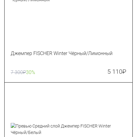
Джемпер FISCHER Winter Чёрный/Лимонный
5 110
₽
7 300
₽
30%