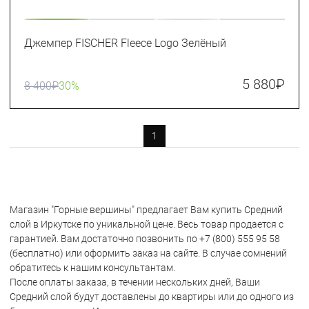
Джемпер FISCHER Fleece Logo Зелёный
5 880
₽
8 400
₽
30%
1
Магазин "Горные вершины" предлагает Вам купить Средний
слой в Иркутске по уникальной цене. Весь товар продается с
гарантией. Вам достаточно позвонить по +7 (800) 555 95 58
(бесплатно) или оформить заказ на сайте. В случае сомнений
обратитесь к нашим консультантам.
После оплаты заказа, в течении нескольких дней, Ваши
Средний слой будут доставлены до квартиры или до одного из