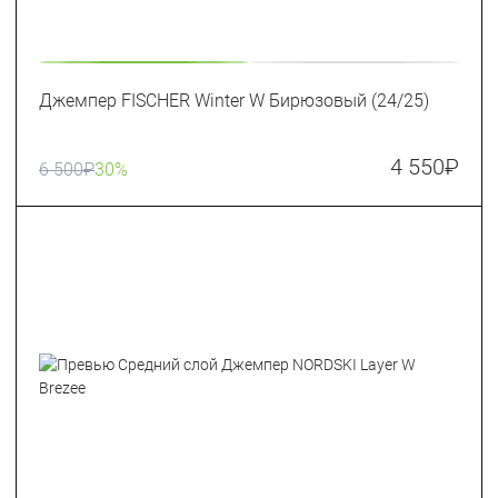
Джемпер FISCHER Winter W Бирюзовый (24/25)
4 550
₽
6 500
₽
30%