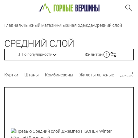
Главная
-
Лыжный магазин
-
Лыжная одежда
-
Средний слой
СРЕДНИЙ СЛОЙ
Фильтры
По популярности
1
Куртки
Штаны
Комбинезоны
Жилеты лыжные
Джерси