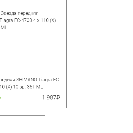
редняя SHIMANO Tiagra FC-
10 (X) 10 sp. 36T-ML
1 987
₽
%