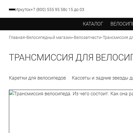
Иркутск
+7 (800) 555 95 58
с 15 до 03
КАТАЛОГ
ВЕЛОСИП
-
-
-
Трансмиссия д
Главная
Велосипедный магазин
Велозапчасти
ТРАНСМИССИЯ ДЛЯ ВЕЛОСИ
Каретки для велосипедов
Кассеты и задние звезды д