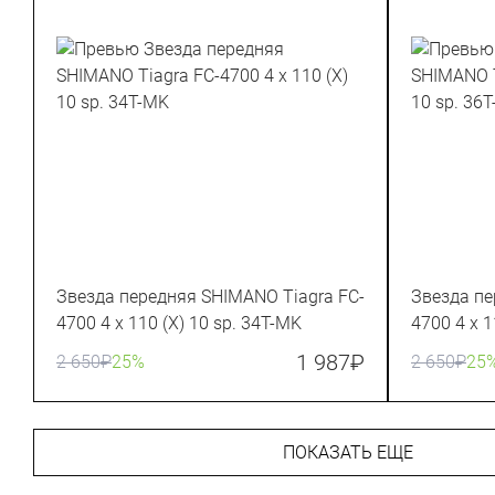
Звезда передняя SHIMANO Tiagra FC-
Звезда пе
4700 4 x 110 (X) 10 sp. 34T-MK
4700 4 x 1
1 987
₽
2 650
₽
25%
2 650
₽
25
ПОКАЗАТЬ ЕЩЕ