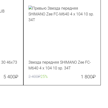
 30 46x73
Звезда передняя SHIMANO Zee FC-
M640 4 x 104 10 sp. 34T
5 400
₽
1 800
₽
2 400
₽
25%