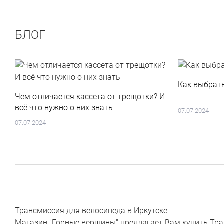
БЛОГ
Как выбрат
Чем отличается кассета от трещотки? И
всё что нужно о них знать
07.07.2024
07.07.2024
Трансмиссия для велосипеда в Иркутске
Магазин "Горные вершины" предлагает Вам купить Тран