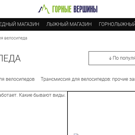
ЕДНЫЙ МАГАЗИН
ЛЫЖНЫЙ МАГАЗИН
ГОРНОЛЫЖНЫЙ
ля велосипеда
ПЕДА
По попул
ля велосипедов
Трансмиссия для велосипедов: прочие з