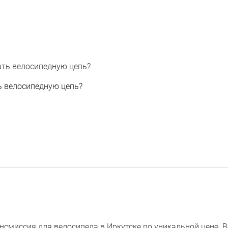
ь велосипедную цепь?
смиссия для велосипеда в Иркутске по уникальной цене. В