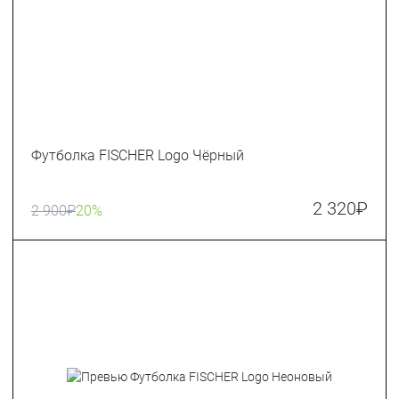
Футболка FISCHER Logo Чёрный
2 320
₽
2 900
₽
20%