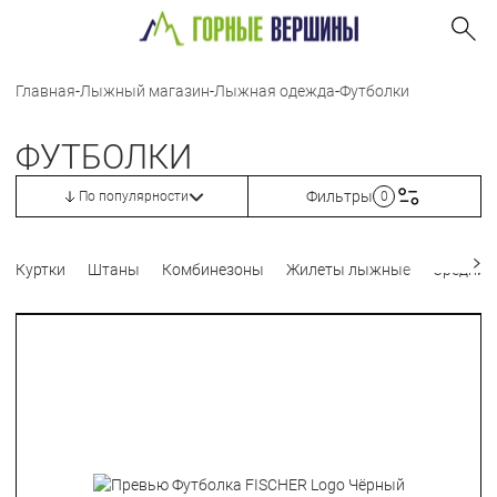
Главная
-
Лыжный магазин
-
Лыжная одежда
-
Футболки
ФУТБОЛКИ
Фильтры
По популярности
0
Куртки
Штаны
Комбинезоны
Жилеты лыжные
Средний