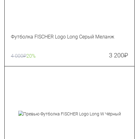
Футболка FISCHER Logo Long Серый Меланж
3 200
₽
4 000
₽
20%