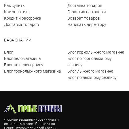
Как купить
Доставка товаров
Как оплатить
Гарантия на товары
Кредит и рассрочка
Возврат товаров
Доставка товаров
Написать директору
БАЗА ЗНАНИЙ
Блог
Блог горнолыжного магазина
Блог веломагазина
Блог по горнолыжному
Блог по велосервису
сервису
Блог горнолыжного магазина
Блог лыжного магазина
Блог по лыжному сервису
«Горные вершины» - розничный и
интернет-магазин. Доставка по
Санкт-Петербургу и всей России.