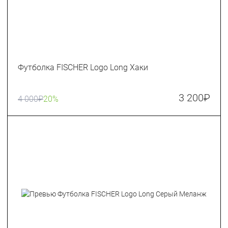
Футболка FISCHER Logo Long Хаки
3 200
₽
4 000
₽
20%