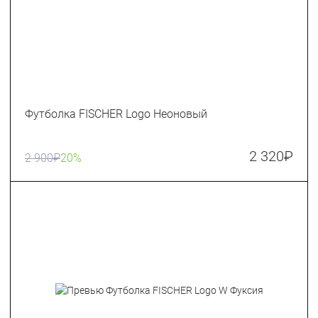
Футболка FISCHER Logo Неоновый
2 320
₽
2 900
₽
20%