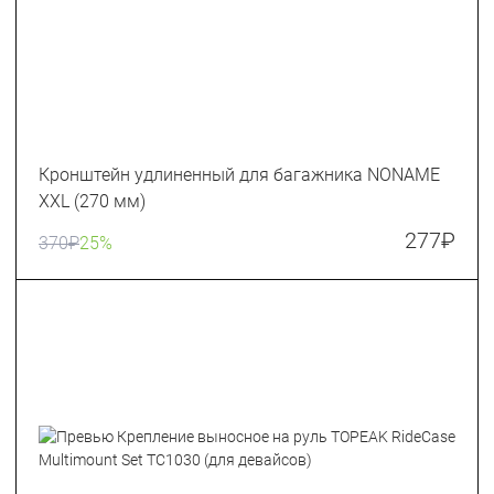
Кронштейн удлиненный для багажника NONAME
XXL (270 мм)
277
₽
370
₽
25%