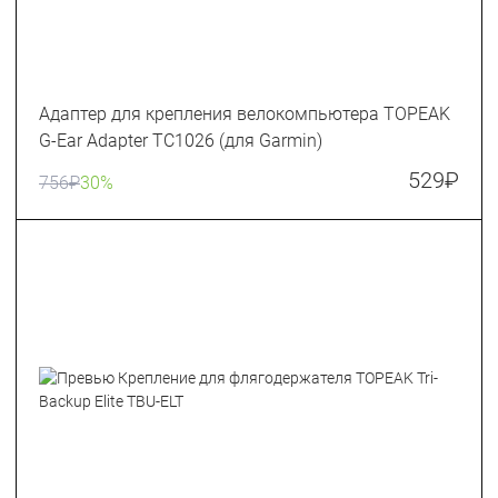
Адаптер для крепления велокомпьютера TOPEAK
G-Ear Adapter TC1026 (для Garmin)
529
₽
756
₽
30%