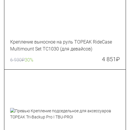
Крепление выносное на руль TOPEAK RideCase
Multimount Set TC1030 (для девайсов)
4 851
₽
6 930
₽
30%