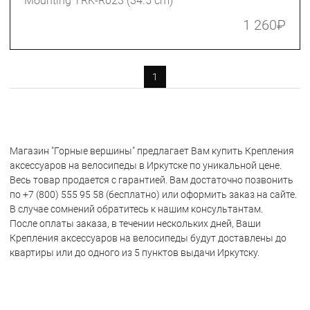
Mounting TRK-R023 (34.5 cm)
1 260
₽
1
Магазин "Горные вершины" предлагает Вам купить Крепления
аксессуаров на велосипеды в Иркутске по уникальной цене.
Весь товар продается с гарантией. Вам достаточно позвонить
по +7 (800) 555 95 58 (бесплатно) или оформить заказ на сайте.
В случае сомнений обратитесь к нашим консультантам.
После оплаты заказа, в течении нескольких дней, Ваши
Крепления аксессуаров на велосипеды будут доставлены до
квартиры или до одного из 5 пунктов выдачи Иркутску.