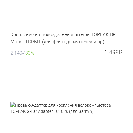
Крепление на подседельный штырь TOPEAK DP
Mount TDPM1 (для флягодержателей и пр)
1 498
₽
2 140
₽
30%