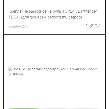
Крепление выносное на руль TOPEAK BarXtender
TBX01 (для фонарей, велокомпьютеров)
1 890
₽
2 520
₽
25%