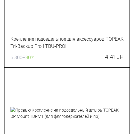
Крепление подседельное для аксессуаров TOPEAK
Tri-Backup Pro I TBU-PROI
4 410
₽
6 300
₽
30%