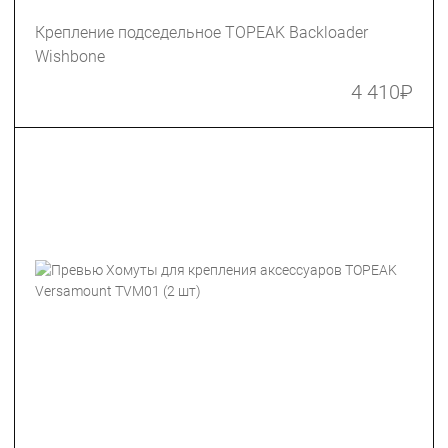
Крепление подседельное TOPEAK Backloader
Wishbone
4 410
₽