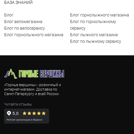
БАЗА ЗНАНИЙ
Блог
Блог горнолыжного магазина
Блог веломагазина
Блог по горнолыжному
Блог по велосервису
сервису
Блог горнолыжного магазина
Блог лыжного магазина
Блог по лыжному сервису
«Горные вершины» - розничный и
интернет-магазин. Доставка по
Санкт-Петербургу и всей России.
Читайте отзывы