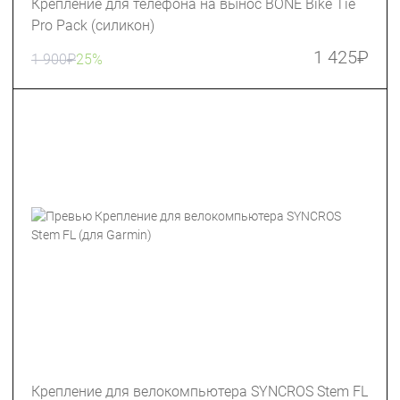
Крепление для телефона на вынос BONE Bike Tie
Pro Pack (силикон)
1 425
₽
1 900
₽
25%
Крепление для велокомпьютера SYNCROS Stem FL