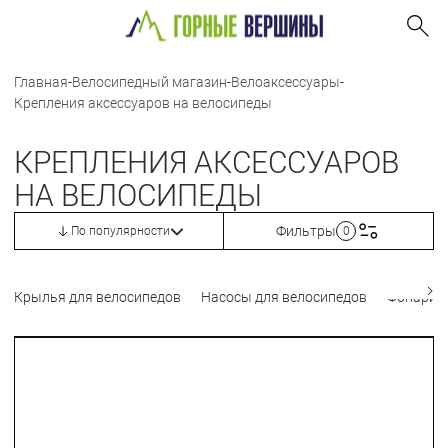
Главная
-
Велосипедный магазин
-
Велоаксессуары
-
Крепления аксессуаров на велосипеды
КРЕПЛЕНИЯ АКСЕССУАРОВ
НА ВЕЛОСИПЕДЫ
Фильтры
По популярности
0
Крылья для велосипедов
Насосы для велосипедов
Фонари 