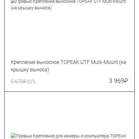
Крепление выносное TOPEAK UTF Multi-Mount (на
крышку выноса)
3 969
₽
5 670
₽
30%