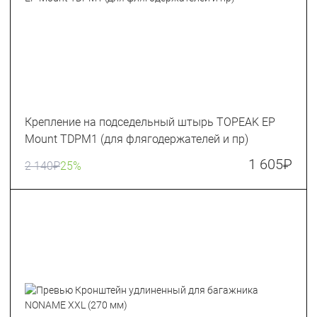
Крепление на подседельный штырь TOPEAK EP
Mount TDPM1 (для флягодержателей и пр)
1 605
₽
2 140
₽
25%