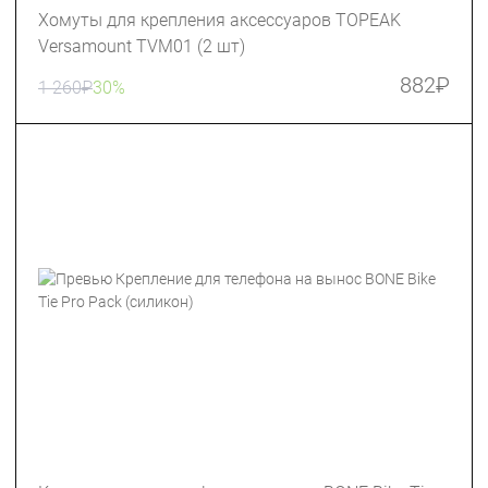
Хомуты для крепления аксессуаров TOPEAK
Versamount TVM01 (2 шт)
882
₽
1 260
₽
30%