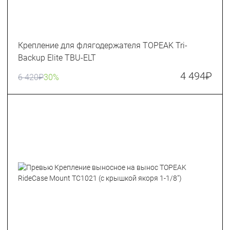
Крепление для флягодержателя TOPEAK Tri-
Backup Elite TBU-ELT
4 494
₽
6 420
₽
30%