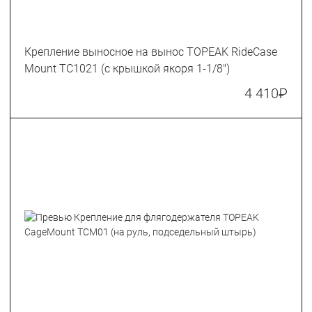
Крепление выносное на вынос TOPEAK RideCase
Mount TC1021 (с крышкой якоря 1-1/8")
4 410
₽