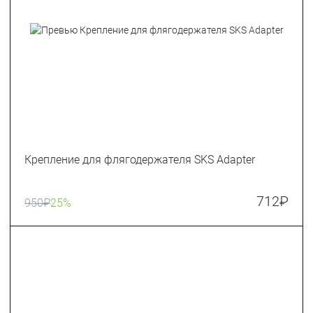
Крепление для флягодержателя SKS Adapter
712
₽
950
₽
25%