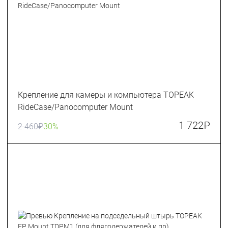
Крепление для камеры и компьютера TOPEAK
RideCase/Panocomputer Mount
1 722
₽
2 460
₽
30%