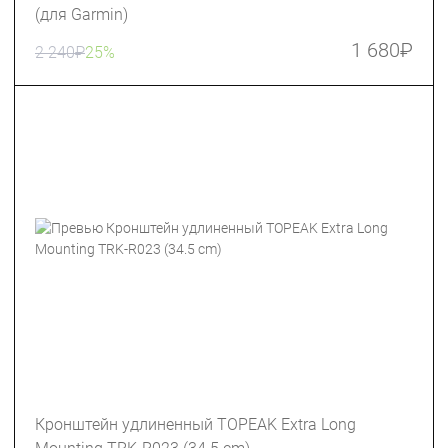
(для Garmin)
1 680
₽
2 240
₽
25%
Кронштейн удлиненный TOPEAK Extra Long