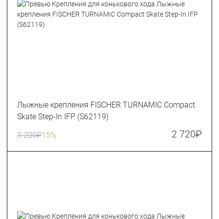
Лыжные крепления FISCHER TURNAMIC Сompact
Skate Step-In IFP (S62119)
2 720
₽
3 200
₽
15%