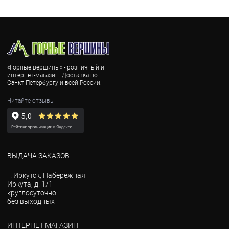
«Горные вершины» - розничный и
интернет-магазин. Доставка по
Санкт-Петербургу и всей России.
Читайте отзывы
ВЫДАЧА ЗАКАЗОВ
г. Иркутск, Набережная
Иркута, д. 1/1
круглосуточно
без выходных
ИНТЕРНЕТ МАГАЗИН