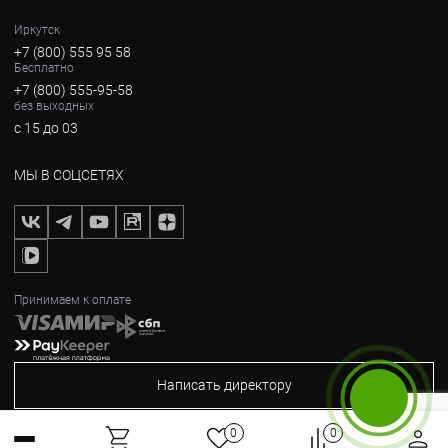
Иркутск
+7 (800) 555 95 58
Бесплатно
+7 (800) 555-95-58
без выходных
с 15 до 03
МЫ В СОЦСЕТЯХ
Принимаем к оплате
Написать директору
Бесплатный звонок
0
0