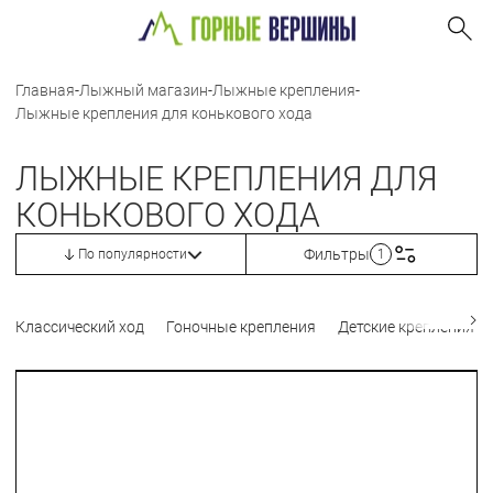
Главная
-
Лыжный магазин
-
Лыжные крепления
-
Лыжные крепления для конькового хода
ЛЫЖНЫЕ КРЕПЛЕНИЯ ДЛЯ
КОНЬКОВОГО ХОДА
Фильтры
По популярности
1
Классический ход
Гоночные крепления
Детские крепления