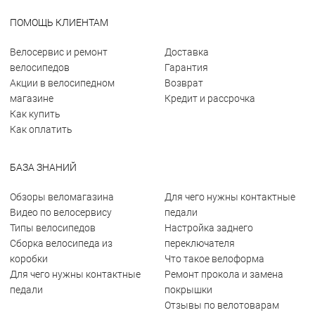
ПОМОЩЬ КЛИЕНТАМ
Велосервис и ремонт
Доставка
велосипедов
Гарантия
Акции в велосипедном
Возврат
магазине
Кредит и рассрочка
Как купить
Как оплатить
БАЗА ЗНАНИЙ
Обзоры веломагазина
Для чего нужны контактные
Видео по велосервису
педали
Типы велосипедов
Настройка заднего
Сборка велосипеда из
переключателя
коробки
Что такое велоформа
Для чего нужны контактные
Ремонт прокола и замена
педали
покрышки
Отзывы по велотоварам