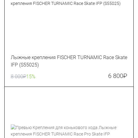
Лыжные крепления FISCHER TURNAMIC Race Skate
IFP (S55025)
6 800
₽
8 000
₽
15%