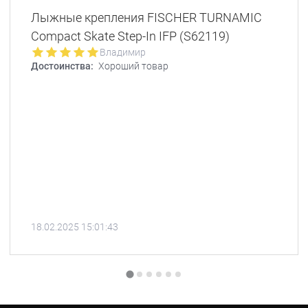
Лыжные крепления FISCHER TURNAMIC
Сompact Skate Step-In IFP (S62119)
Владимир
Достоинства:
Хороший товар
18.02.2025 15:01:43