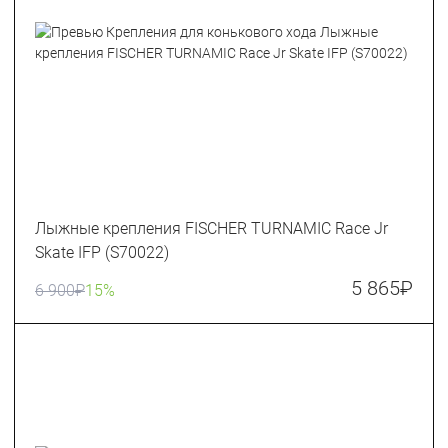
Лыжные крепления FISCHER TURNAMIC Race Jr
Skate IFP (S70022)
5 865
₽
6 900
₽
15%