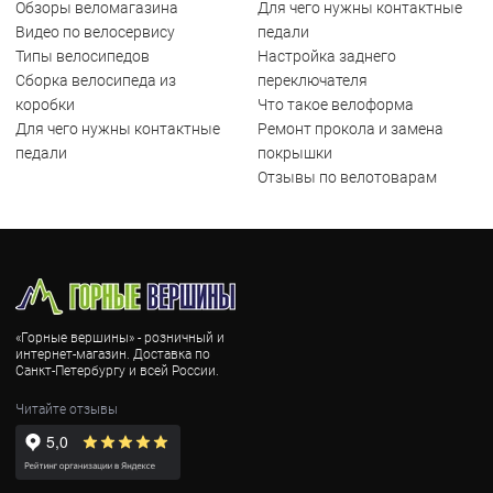
Обзоры веломагазина
Для чего нужны контактные
Видео по велосервису
педали
Типы велосипедов
Настройка заднего
Сборка велосипеда из
переключателя
коробки
Что такое велоформа
Для чего нужны контактные
Ремонт прокола и замена
педали
покрышки
Отзывы по велотоварам
«Горные вершины» - розничный и
интернет-магазин. Доставка по
Санкт-Петербургу и всей России.
Читайте отзывы