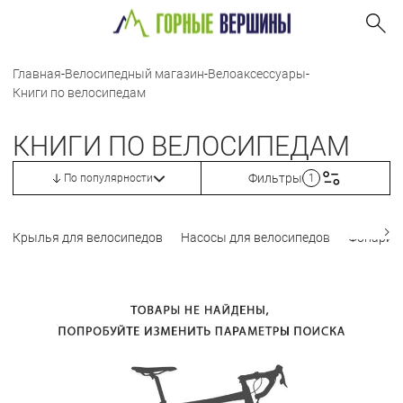
Главная
-
Велосипедный магазин
-
Велоаксессуары
-
Книги по велосипедам
КНИГИ ПО ВЕЛОСИПЕДАМ
Фильтры
По популярности
1
Крылья для велосипедов
Насосы для велосипедов
Фонари 