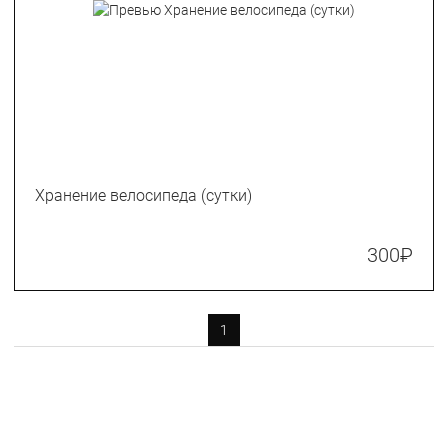
Хранение велосипеда (сутки)
300
₽
1