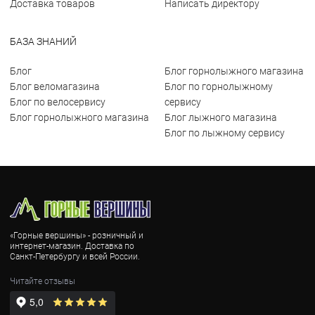
Доставка товаров
Написать директору
БАЗА ЗНАНИЙ
Блог
Блог горнолыжного магазина
Блог веломагазина
Блог по горнолыжному
Блог по велосервису
сервису
Блог горнолыжного магазина
Блог лыжного магазина
Блог по лыжному сервису
«Горные вершины» - розничный и
интернет-магазин. Доставка по
Санкт-Петербургу и всей России.
Читайте отзывы